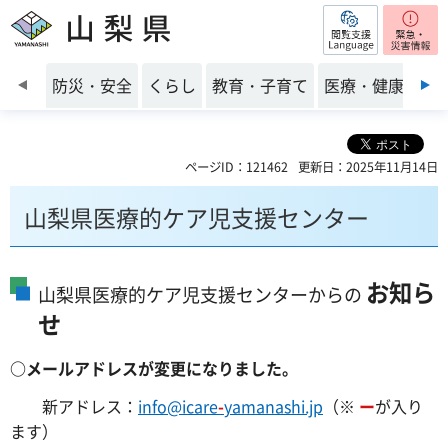
閲覧支援
山梨県
前のスライドを表示
防災・安全
くらし
教育・子育て
医療・健康・福
ページID：121462
更新日：2025年11月14日
山梨県医療的ケア児支援センター
お知ら
山梨県医療的ケア児支援センターからの
せ
○メールアドレスが変更になりました。
新アドレス：
info@icare
-
yamanashi.jp
（※
ー
が入り
ます）