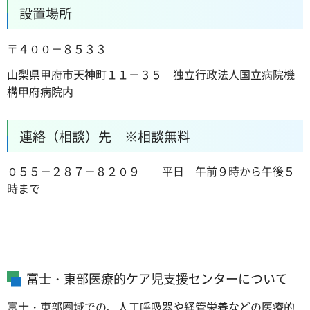
設置場所
〒４００－８５３３
山梨県甲府市天神町１１－３５ 独立行政法人国立病院機
構甲府病院内
連絡（相談）先 ※相談無料
０５５－２８７－８２０９ 平日 午前９時から午後５
時まで
富士・東部医療的ケア児支援センターについて
富士・東部圏域での、人工呼吸器や経管栄養などの医療的