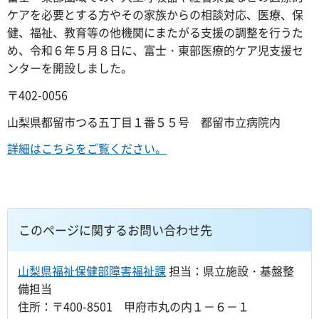
ケアを必要とする方やその家族からの相談対応、医療、保
健、福祉、教育等の他機関にまたがる支援の調整を行うた
め、令和６年５月８日に、富士・東部医療的ケア児支援セ
ンターを開設しました。
〒402-0056
山梨県都留市つる五丁目１番５５号 都留市立病院内
詳細はこちらをご覧ください。
このページに関するお問い合わせ先
山梨県福祉保健部障害福祉課
担当：県立施設・基盤整
備担当
住所：〒400-8501 甲府市丸の内１－６－１