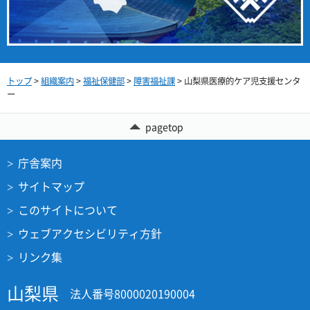
トップ
>
組織案内
>
福祉保健部
>
障害福祉課
> 山梨県医療的ケア児支援センタ
ー
pagetop
庁舎案内
サイトマップ
このサイトについて
ウェブアクセシビリティ方針
リンク集
山梨県
法人番号8000020190004